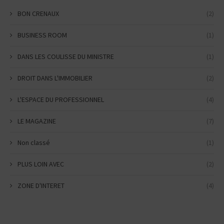
BON CRENAUX
(2)
BUSINESS ROOM
(1)
DANS LES COULISSE DU MINISTRE
(1)
DROIT DANS L'IMMOBILIER
(2)
L'ESPACE DU PROFESSIONNEL
(4)
LE MAGAZINE
(7)
Non classé
(1)
PLUS LOIN AVEC
(2)
ZONE D'INTERET
(4)