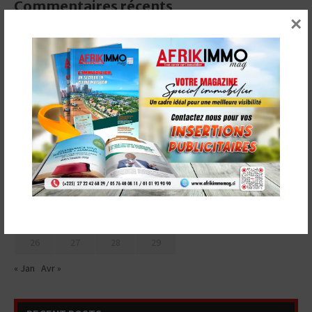
Commentaires récents
×
CALENDRIER
février 2024
L
M
M
J
V
S
D
1
2
3
4
5
6
7
8
9
10
11
12
13
14
15
16
17
18
19
20
21
22
23
24
25
26
27
28
29
« Jan
Avr »