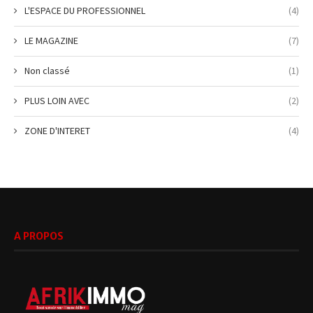
L'ESPACE DU PROFESSIONNEL
(4)
LE MAGAZINE
(7)
Non classé
(1)
PLUS LOIN AVEC
(2)
ZONE D'INTERET
(4)
A PROPOS