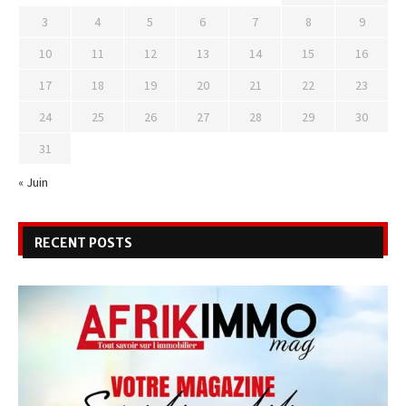
3
4
5
6
7
8
9
10
11
12
13
14
15
16
17
18
19
20
21
22
23
24
25
26
27
28
29
30
31
« Juin
RECENT POSTS