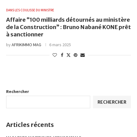
DANS LES COULISSE DU MINISTRE
Affaire “100 milliards détournés au ministère
de la Construction” : Bruno Nabané KONE prêt
à sanctionner
by
AFRIKIMMO MAG
6 mars 2025
Rechercher
RECHERCHER
Articles récents