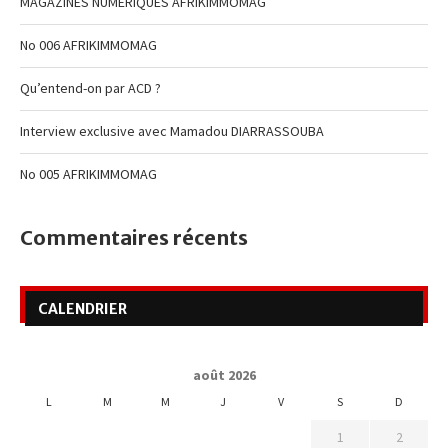
MAGAZINES NUMERIQUES AFRIKIMMOMAG
No 006 AFRIKIMMOMAG
Qu’entend-on par ACD ?
Interview exclusive avec Mamadou DIARRASSOUBA
No 005 AFRIKIMMOMAG
Commentaires récents
CALENDRIER
août 2026
L
M
M
J
V
S
D
1
2