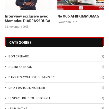
Interview exclusive avec
No 005 AFRIKIMMOMAG
Mamadou DIARRASSOUBA
14 octobre 2025
18 novembre 2025
CATEGORIES
BON CRENAUX
(2)
BUSINESS ROOM
(1)
DANS LES COULISSE DU MINISTRE
(1)
DROIT DANS L'IMMOBILIER
(2)
L'ESPACE DU PROFESSIONNEL
(4)
LE MAGAZINE
(7)