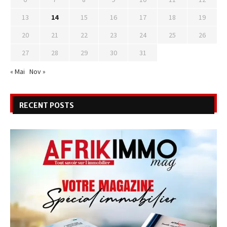
13
14
15
16
17
18
19
20
21
22
23
24
25
26
27
28
29
30
31
« Mai
Nov »
RECENT POSTS