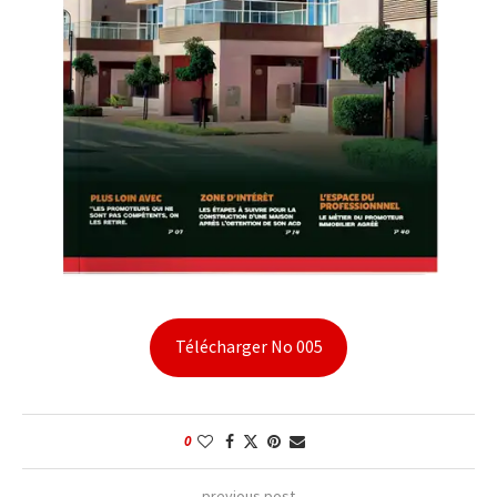
Télécharger No 005
0
previous post