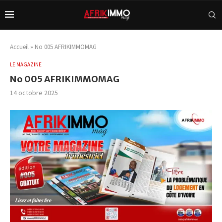
Accueil
»
No 005 AFRIKIMMOMAG
LE MAGAZINE
No 005 AFRIKIMMOMAG
14 octobre 2025