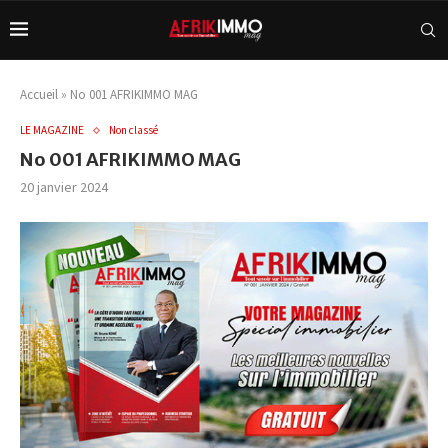
Accueil
»
No 001 AFRIKIMMO MAG
LE MAGAZINE
Non classé
No 001 AFRIKIMMO MAG
20 janvier 2024