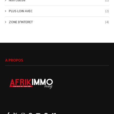
PLUS LOIN AVEC
(2)
ZONE D'INTERET
(4)
A PROPOS