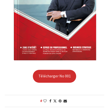
Télécharger No 001
0