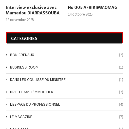
Interview exclusive avec
No 005 AFRIKIMMOMAG
Mamadou DIARRASSOUBA
14 octobre 2025
18 novembre 2025
CATEGORIES
BON CRENAUX
(2)
BUSINESS ROOM
(1)
DANS LES COULISSE DU MINISTRE
(1)
DROIT DANS L'IMMOBILIER
(2)
L'ESPACE DU PROFESSIONNEL
(4)
LE MAGAZINE
(7)
Non classé
(1)