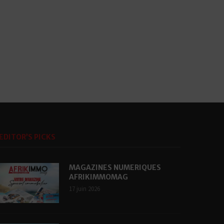
EDITOR’S PICKS
MAGAZINES NUMERIQUES
AFRIKIMMOMAG
17 juin 2026