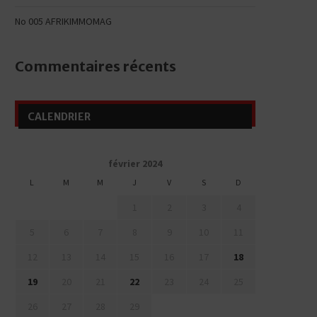
No 005 AFRIKIMMOMAG
Commentaires récents
CALENDRIER
février 2024
L
M
M
J
V
S
D
1
2
3
4
5
6
7
8
9
10
11
12
13
14
15
16
17
18
19
20
21
22
23
24
25
26
27
28
29