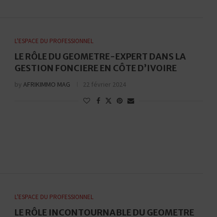
L'ESPACE DU PROFESSIONNEL
LE RÔLE DU GEOMETRE-EXPERT DANS LA
GESTION FONCIERE EN CÔTE D’IVOIRE
by
AFRIKIMMO MAG
22 février 2024
L'ESPACE DU PROFESSIONNEL
LE RÔLE INCONTOURNABLE DU GEOMETRE