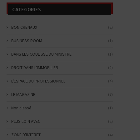
CATEGORIES
BON CRENAUX
(2)
BUSINESS ROOM
(1)
DANS LES COULISSE DU MINISTRE
(1)
DROIT DANS L'IMMOBILIER
(2)
L'ESPACE DU PROFESSIONNEL
(4)
LE MAGAZINE
(7)
Non classé
(1)
PLUS LOIN AVEC
(2)
ZONE D'INTERET
(4)