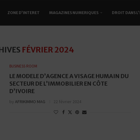
ZONE D’INTERET
MAGAZINES NUMERIQUES
DROIT DANS L
HIVES
FÉVRIER 2024
BUSINESS ROOM
LE MODELE D’AGENCE A VISAGE HUMAIN DU
SECTEUR DE L’IMMOBILIER EN CÔTE
D’IVOIRE
by
AFRIKIMMO MAG
22 février 2024