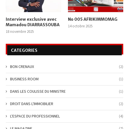
Interview exclusive avec
No 005 AFRIKIMMOMAG
Mamadou DIARRASSOUBA
14 octobre 2025
18 novembre 2025
CATEGORIES
BON CRENAUX
(2)
BUSINESS ROOM
(1)
DANS LES COULISSE DU MINISTRE
(1)
DROIT DANS L'IMMOBILIER
(2)
L'ESPACE DU PROFESSIONNEL
(4)
LE MAGAZINE
(7)