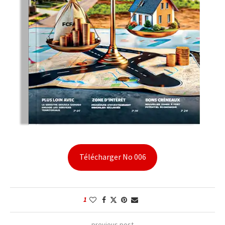
Télécharger No 006
1
previous post