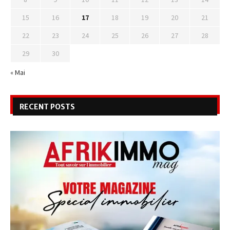
15
16
17
18
19
20
21
22
23
24
25
26
27
28
29
30
« Mai
RECENT POSTS