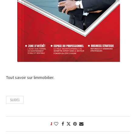
Tout savoir sur limmobilier
.
SLIDE1
1