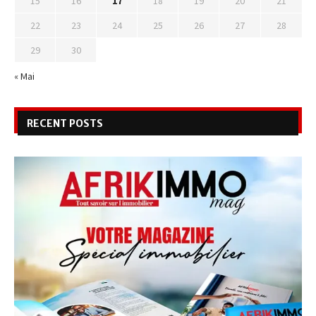
15
16
17
18
19
20
21
22
23
24
25
26
27
28
29
30
« Mai
RECENT POSTS