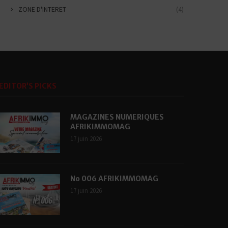
ZONE D'INTERET
(4)
EDITOR’S PICKS
MAGAZINES NUMERIQUES
AFRIKIMMOMAG
17 juin 2026
No 006 AFRIKIMMOMAG
17 juin 2026