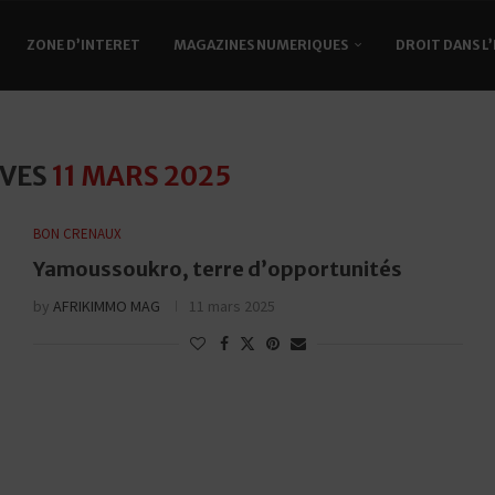
ZONE D’INTERET
MAGAZINES NUMERIQUES
DROIT DANS L
IVES
11 MARS 2025
BON CRENAUX
Yamoussoukro, terre d’opportunités
by
AFRIKIMMO MAG
11 mars 2025