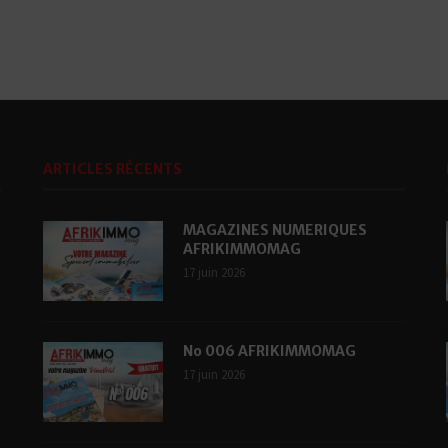
ARTICLES RÉCENTS
MAGAZINES NUMERIQUES
AFRIKIMMOMAG
17 juin 2026
No 006 AFRIKIMMOMAG
17 juin 2026