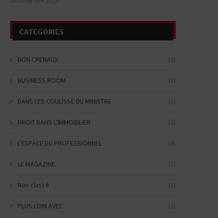
18 novembre 2025
CATEGORIES
BON CRENAUX
(2)
BUSINESS ROOM
(1)
DANS LES COULISSE DU MINISTRE
(1)
DROIT DANS L'IMMOBILIER
(2)
L'ESPACE DU PROFESSIONNEL
(4)
LE MAGAZINE
(7)
Non classé
(1)
PLUS LOIN AVEC
(2)