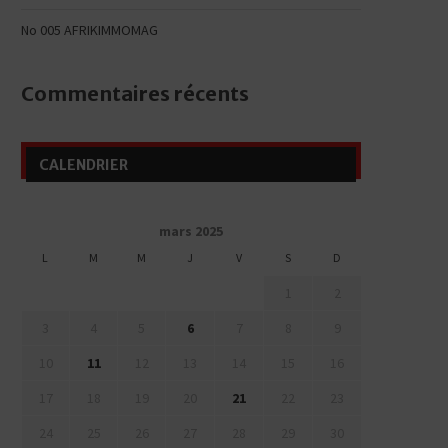
No 005 AFRIKIMMOMAG
Commentaires récents
CALENDRIER
mars 2025
L
M
M
J
V
S
D
1
2
3
4
5
6
7
8
9
10
11
12
13
14
15
16
17
18
19
20
21
22
23
24
25
26
27
28
29
30