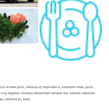
rcu. In enim justo, rhoncus ut, imperdiet a, venenatis vitae, justo.
nt. Cras dapibus. Vivamus elementum semper nisi. Aenean vulputate
ae, eleifend ac, enim.