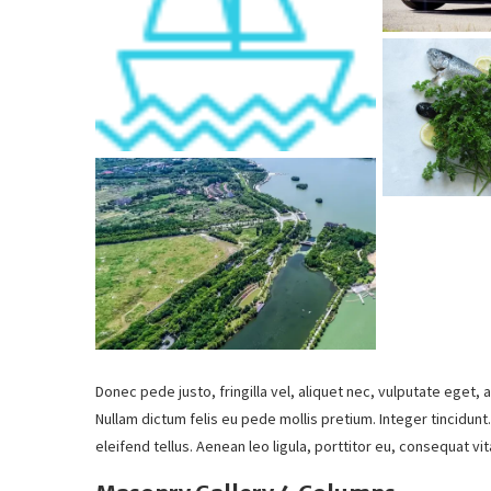
Donec pede justo, fringilla vel, aliquet nec, vulputate eget, a
Nullam dictum felis eu pede mollis pretium. Integer tincidu
eleifend tellus. Aenean leo ligula, porttitor eu, consequat vit