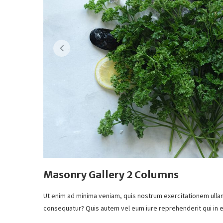
Masonry Gallery 2 Columns
Ut enim ad minima veniam, quis nostrum exercitationem ullam
consequatur? Quis autem vel eum iure reprehenderit qui in e