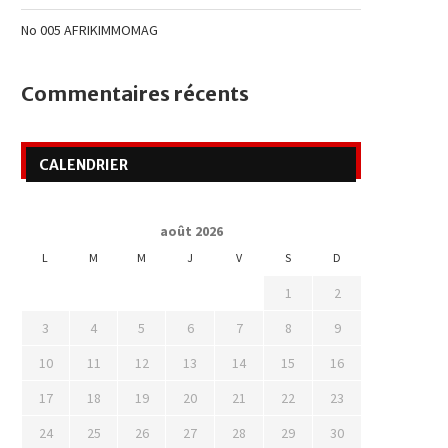
No 005 AFRIKIMMOMAG
Commentaires récents
CALENDRIER
août 2026
L
M
M
J
V
S
D
1
2
3
4
5
6
7
8
9
10
11
12
13
14
15
16
17
18
19
20
21
22
23
24
25
26
27
28
29
30