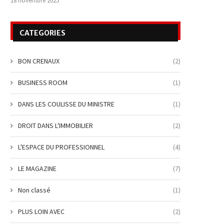
18 novembre 2025
CATEGORIES
BON CRENAUX
(2)
BUSINESS ROOM
(1)
DANS LES COULISSE DU MINISTRE
(1)
DROIT DANS L'IMMOBILIER
(2)
L'ESPACE DU PROFESSIONNEL
(4)
LE MAGAZINE
(7)
Non classé
(1)
PLUS LOIN AVEC
(2)