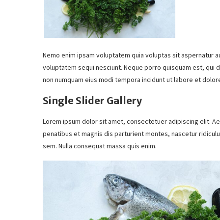
Nemo enim ipsam voluptatem quia voluptas sit aspernatur aut
voluptatem sequi nesciunt. Neque porro quisquam est, qui do
non numquam eius modi tempora incidunt ut labore et dolo
Single Slider Gallery
Lorem ipsum dolor sit amet, consectetuer adipiscing elit. 
penatibus et magnis dis parturient montes, nascetur ridiculu
sem. Nulla consequat massa quis enim.