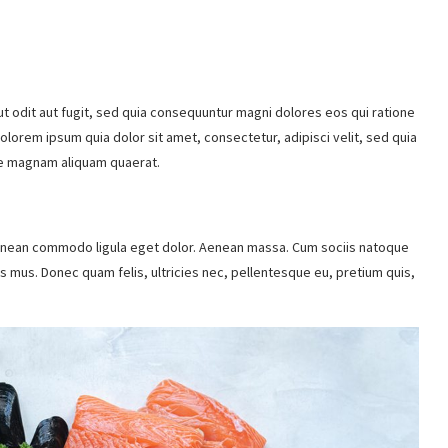
 odit aut fugit, sed quia consequuntur magni dolores eos qui ratione
lorem ipsum quia dolor sit amet, consectetur, adipisci velit, sed quia
re magnam aliquam quaerat.
Aenean commodo ligula eget dolor. Aenean massa. Cum sociis natoque
s mus. Donec quam felis, ultricies nec, pellentesque eu, pretium quis,