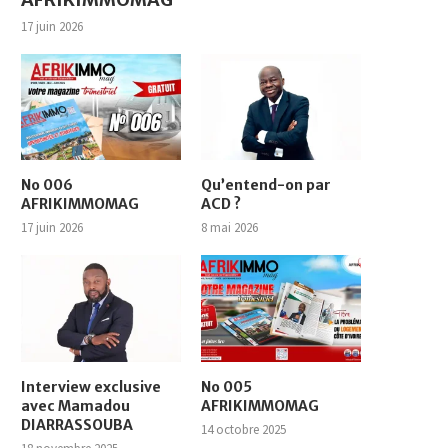
17 juin 2026
No 006
Qu’entend-on par
AFRIKIMMOMAG
ACD ?
17 juin 2026
8 mai 2026
Interview exclusive
No 005
avec Mamadou
AFRIKIMMOMAG
DIARRASSOUBA
14 octobre 2025